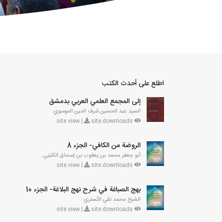
اطلع على أحدث الكتب
إلى المجمع العلمي العربي بدمشق
السيد عبد الحسين شرف الدين الموسوي
site.downloads
site.view |
الروضة من الكافي- الجزء 8
أبو جعفر محمد بن يعقوب بن إسحاق الكليني...
site.downloads
site.view |
بهج الصباغة في شرح نهج البلاغة- الجزء 10
الشيخ محمد تقي التّستري
site.downloads
site.view |