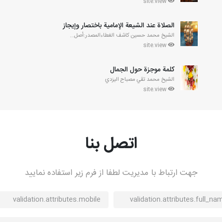
site.view
الصلاة عند الشيعة الإمامية باختصار وإيجاز
الشيخ محمد حسين كاشف الغطاءالمصدر:أصل...
site.view
كلمة موجزة حول الجمال
الشیخ محمد تقي مصباح اليزدي
site.view
اتصل بنا
جهت ارتباط با مدیریت لطفا از فرم زیر استفاده نمایید