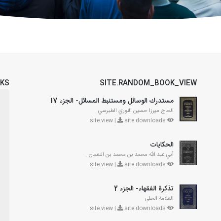
OKS
SITE.RANDOM_BOOK_VIEW
مستدرك الوسائل ومستنبط المسائل- الجزء 17
الحاج ميرزا حسين النوري الطبرسي
site.downloads
site.view |
الحكايات
أبي عبد الله محمد بن محمد بن النعمان...
site.downloads
site.view |
تذكرة الفقهاء- الجزء 2
العلامة الحلي
site.downloads
site.view |