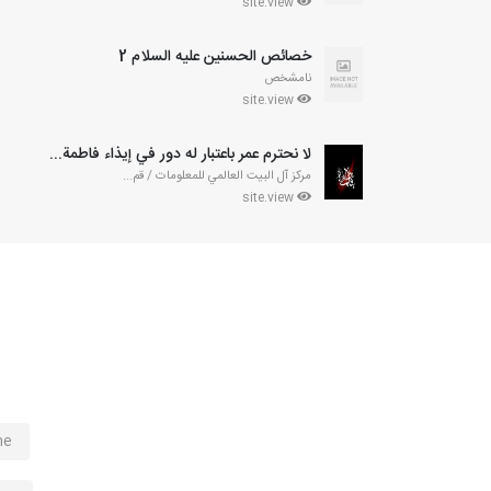
site.view
خصائص الحسنين عليه السلام 2
نامشخص
site.view
لا نحترم عمر باعتبار له دور في إيذاء فاطمة...
مركز آل البيت العالمي للمعلومات / قم...
site.view