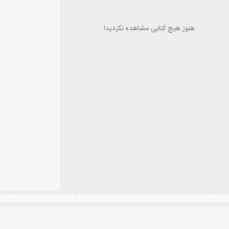
هنوز هیچ کتابی مشاهده نکردید!