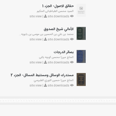
حقائق الاصول- الجزء 1
السيد محسن الطباطبائى الحكيم
site.downloads
site.view |
الأمالي شيخ الصدوق
محمد بن علي بن الحسين بن موسى بن بابويه...
site.downloads
site.view |
بصائر الدرجات
الحاج ميرزا محسن كوچه باغی
site.downloads
site.view |
مستدرك الوسائل ومستنبط المسائل- الجزء 2
الحاج ميرزا حسين النوري الطبرسي
site.downloads
site.view |