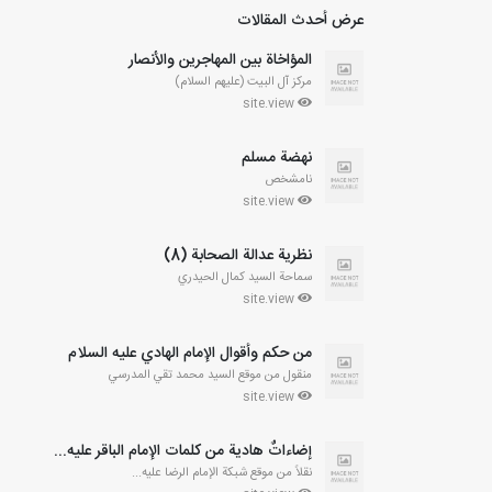
عرض أحدث المقالات
المؤاخاة بين المهاجرين والأنصار
مركز آل البيت (عليهم السلام)
site.view
نهضة مسلم
نامشخص
site.view
نظرية عدالة الصحابة (8)
سماحة السيد كمال الحيدري
site.view
من حكم وأقوال الإمام الهادي عليه السلام
منقول من موقع السيد محمد تقي المدرسي
site.view
إضاءاتٌ هادية من كلمات الإمام الباقر عليه...
نقلاً من موقع شبكة الإمام الرضا عليه...