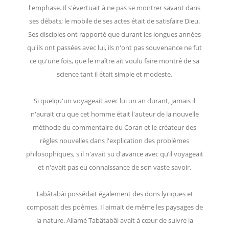
l'emphase. Il s'évertuait à ne pas se montrer savant dans
ses débats; le mobile de ses actes était de satisfaire Dieu.
Ses disciples ont rapporté que durant les longues années
qu'ils ont passées avec lui, ils n'ont pas souvenance ne fut
ce qu'une fois, que le maître ait voulu faire montré de sa
science tant il était simple et modeste.
Si quelqu'un voyageait avec lui un an durant, jamais il
n'aurait cru que cet homme était l'auteur de la nouvelle
méthode du commentaire du Coran et le créateur des
règles nouvelles dans l'explication des problèmes
philosophiques, s'il n'avait su d'avance avec qu’il voyageait
et n'avait pas eu connaissance de son vaste savoir.
Tabâtabài possédait également des dons lyriques et
composait des poèmes. Il aimait de même les paysages de
la nature. Allamé Tabâtabâi avait à cœur de suivre la