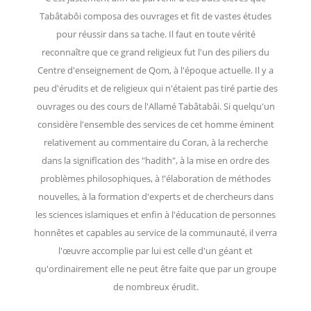
Tabâtabôi composa des ouvrages et fit de vastes études
pour réussir dans sa tache. Il faut en toute vérité
reconnaître que ce grand religieux fut l'un des piliers du
Centre d'enseignement de Qom, à l'époque actuelle. Il y a
peu d'érudits et de religieux qui n'étaient pas tiré partie des
ouvrages ou des cours de l'Allamé Tabâtabâi. Si quelqu'un
considère l'ensemble des services de cet homme éminent
relativement au commentaire du Coran, à la recherche
dans la signiflcation des "hadith", à la mise en ordre des
problèmes philosophiques, à !'élaboration de méthodes
nouvelles, à la formation d'experts et de chercheurs dans
les sciences islamiques et enfin à l'éducation de personnes
honnêtes et capables au service de la communauté, il verra
l'œuvre accomplie par lui est celle d'un géant et
qu'ordinairement elle ne peut être faite que par un groupe
de nombreux érudit.