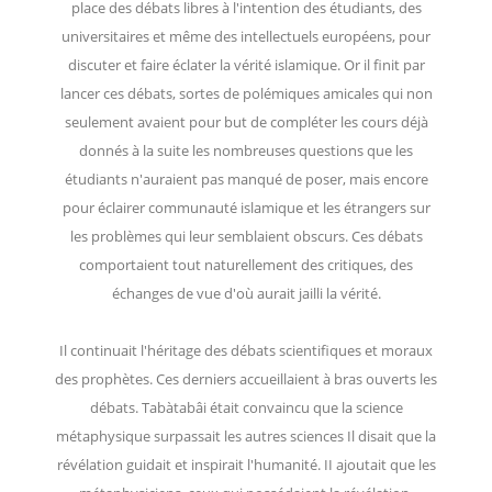
place des débats libres à l'intention des étudiants, des
universitaires et même des intellectuels européens, pour
discuter et faire éclater la vérité islamique. Or il finit par
lancer ces débats, sortes de polémiques amicales qui non
seulement avaient pour but de compléter les cours déjà
donnés à la suite les nombreuses questions que les
étudiants n'auraient pas manqué de poser, mais encore
pour éclairer communauté islamique et les étrangers sur
les problèmes qui leur semblaient obscurs. Ces débats
comportaient tout naturellement des critiques, des
échanges de vue d'où aurait jailli la vérité.
Il continuait l'héritage des débats scientifiques et moraux
des prophètes. Ces derniers accueillaient à bras ouverts les
débats. Tabàtabâi était convaincu que la science
métaphysique surpassait les autres sciences Il disait que la
révélation guidait et inspirait l'humanité. II ajoutait que les