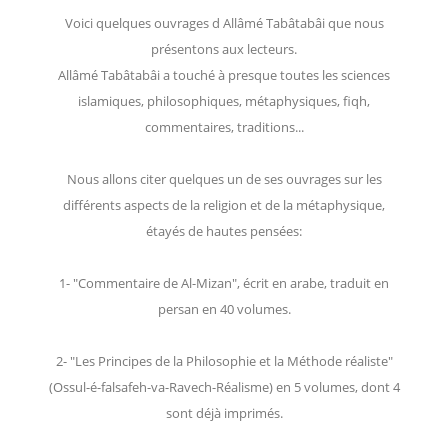
Voici quelques ouvrages d Allâmé Tabâtabâi que nous
présentons aux lecteurs.
Allâmé Tabâtabâi a touché à presque toutes les sciences
islamiques, philosophiques, métaphysiques, fiqh,
commentaires, traditions...
Nous allons citer quelques un de ses ouvrages sur les
différents aspects de la religion et de la métaphysique,
étayés de hautes pensées:
1- "Commentaire de Al-Mizan", écrit en arabe, traduit en
persan en 40 volumes.
2- "Les Principes de la Philosophie et la Méthode réaliste"
(Ossul-é-falsafeh-va-Ravech-Réalisme) en 5 volumes, dont 4
sont déjà imprimés.