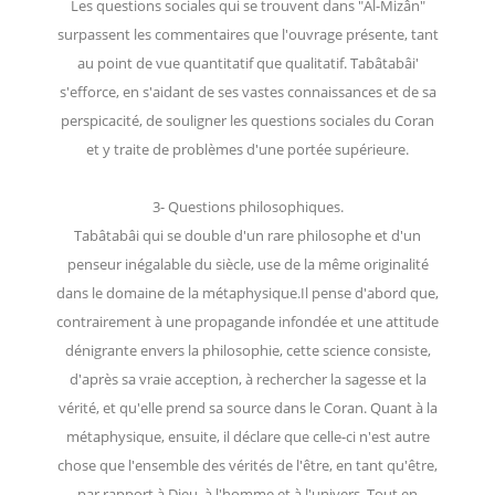
Les questions sociales qui se trouvent dans "Al-Mizân"
surpassent les commentaires que l'ouvrage présente, tant
au point de vue quantitatif que qualitatif. Tabâtabâi'
s'efforce, en s'aidant de ses vastes connaissances et de sa
perspicacité, de souligner les questions sociales du Coran
et y traite de problèmes d'une portée supérieure.
3- Questions philosophiques.
Tabâtabâi qui se double d'un rare philosophe et d'un
penseur inégalable du siècle, use de la même originalité
dans le domaine de la métaphysique.Il pense d'abord que,
contrairement à une propagande infondée et une attitude
dénigrante envers la philosophie, cette science consiste,
d'après sa vraie acception, à rechercher la sagesse et la
vérité, et qu'elle prend sa source dans le Coran. Quant à la
métaphysique, ensuite, il déclare que celle-ci n'est autre
chose que l'ensemble des vérités de l'être, en tant qu'être,
par rapport à Dieu, à l'homme et à l'univers. Tout en