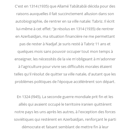
C'est en 1314 (1935) que Allamé Tabâtabâi décida pour des
raisons auxquelles il fait succinctement allusion dans son
autobiographie, de rentrer en sa ville natale: Tabriz. Il écrit
lui-même à cet effet: "Je résolus en 1314 (1935) de rentrer
en Azerbaïdjan, ma situation financière ne me permettant
pas de rester à Nadjaf. Je suris resté à Tabriz 11 ans et
quelques mois sans pouvoir occuper tout mon temps à
enseigner, les nécessités de la vie m'obligeant à m'adonner
à l'agriculture pour vivre ses difficultés morales étaient
telles qu'il résolut de quitter sa ville natale, d'autant que les
problèmes politiques de l'époque accélérèrent son départ.
En 1324 (l945), La seconde guerre mondiale prit fin et les
alliés qui avaient occupé le territoire iranien quittèrent
notre pays les uns après les autres, à l'exception des forces
soviétiques qui restèrent en Azerbaïdjan, renforçant le parti
démocrate et faisant semblant de mettre fin à leur