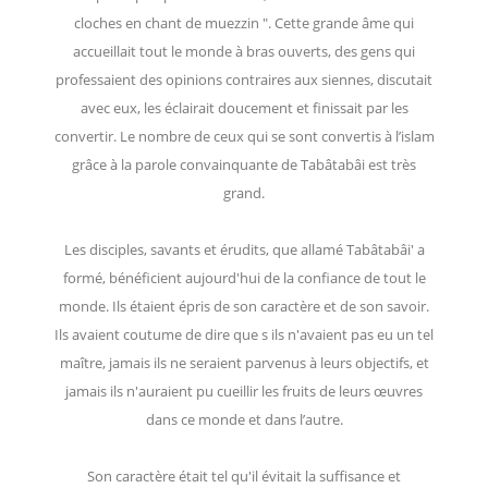
cloches en chant de muezzin ". Cette grande âme qui
accueillait tout le monde à bras ouverts, des gens qui
professaient des opinions contraires aux siennes, discutait
avec eux, les éclairait doucement et finissait par les
convertir. Le nombre de ceux qui se sont convertis à l’islam
grâce à la parole convainquante de Tabâtabâi est très
grand.
Les disciples, savants et érudits, que allamé Tabâtabâi' a
formé, bénéficient aujourd'hui de la confiance de tout le
monde. Ils étaient épris de son caractère et de son savoir.
Ils avaient coutume de dire que s ils n'avaient pas eu un tel
maître, jamais ils ne seraient parvenus à leurs objectifs, et
jamais ils n'auraient pu cueillir les fruits de leurs œuvres
dans ce monde et dans l’autre.
Son caractère était tel qu'il évitait la suffisance et