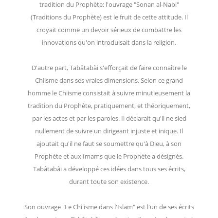
tradition du Prophète: l'ouvrage "Sonan al-Nabi"
(Traditions du Prophète) est le fruit de cette attitude. Il
croyait comme un devoir sérieux de combattre les
innovations qu'on introduisait dans la religion.
D'autre part, Tabâtabài s'efforçait de faire connaître le
Chiisme dans ses vraies dimensions. Selon ce grand
homme le Chiisme consistait à suivre minutieusement la
tradition du Prophète, pratiquement, et théoriquement,
par les actes et par les paroles. Il déclarait qu'il ne sied
nullement de suivre un dirigeant injuste et inique. Il
ajoutait qu'il ne faut se soumettre qu'à Dieu, à son
Prophète et aux Imams que le Prophète a désignés.
Tabâtabâi a développé ces idées dans tous ses écrits,
durant toute son existence.
Son ouvrage "Le Chi'isme dans l'Islam" est l'un de ses écrits