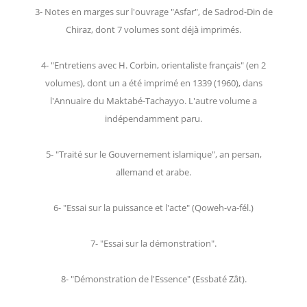
3- Notes en marges sur l'ouvrage "Asfar", de Sadrod-Din de
Chiraz, dont 7 volumes sont déjà imprimés.
4- "Entretiens avec H. Corbin, orientaliste français" (en 2
volumes), dont un a été imprimé en 1339 (1960), dans
l'Annuaire du Maktabé-Tachayyo. L'autre volume a
indépendamment paru.
5- "Traité sur le Gouvernement islamique", an persan,
allemand et arabe.
6- "Essai sur la puissance et l'acte" (Qoweh-va-fél.)
7- "Essai sur la démonstration".
8- "Démonstration de l'Essence" (Essbaté Zât).