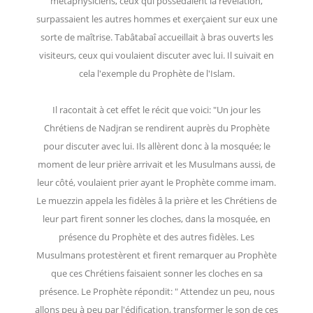
métaphysiciens, ceux qui possédaient la révélation,
surpassaient les autres hommes et exerçaient sur eux une
sorte de maîtrise. Tabâtabaî accueillait à bras ouverts les
visiteurs, ceux qui voulaient discuter avec lui. Il suivait en
cela l'exemple du Prophète de l'Islam.
Il racontait à cet effet le récit que voici: "Un jour les
Chrétiens de Nadjran se rendirent auprès du Prophète
pour discuter avec lui. Ils allèrent donc à la mosquée; le
moment de leur prière arrivait et les Musulmans aussi, de
leur côté, voulaient prier ayant le Prophète comme imam.
Le muezzin appela les fidèles â la prière et les Chrétiens de
leur part firent sonner les cloches, dans la mosquée, en
présence du Prophète et des autres fidèles. Les
Musulmans protestèrent et firent remarquer au Prophète
que ces Chrétiens faisaient sonner les cloches en sa
présence. Le Prophète répondit: " Attendez un peu, nous
allons peu à peu par l'édification, transformer le son de ces