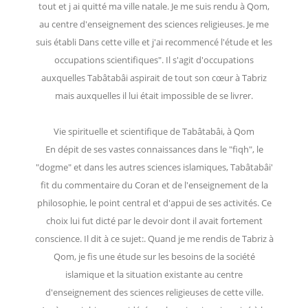
tout et j ai quitté ma ville natale. Je me suis rendu à Qom,
au centre d'enseignement des sciences religieuses. Je me
suis établi Dans cette ville et j'ai recommencé l'étude et les
occupations scientifiques". Il s'agit d'occupations
auxquelles Tabâtabâi aspirait de tout son cœur à Tabriz
mais auxquelles il lui était impossible de se livrer.
Vie spirituelle et scientifique de Tabâtabâi, à Qom
En dépit de ses vastes connaissances dans le "fiqh", le
"dogme" et dans les autres sciences islamiques, Tabâtabâi'
fit du commentaire du Coran et de l'enseignement de la
philosophie, le point central et d'appui de ses activités. Ce
choix lui fut dicté par le devoir dont il avait fortement
conscience. Il dit à ce sujet:. Quand je me rendis de Tabriz à
Qom, je fis une étude sur les besoins de la société
islamique et la situation existante au centre
d'enseignement des sciences religieuses de cette ville.