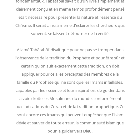
fondamentaux. Tabâtabâi savait qu'un livre simplement et
clairement conçu et en même temps profondément pensé
était nécessaire pour présenter la nature et l'essence du
Chi'isme. Il serait ainsi à même d'éclairer les chercheurs qui,
souvent, se laissent détourner de la vérité.
Allamé Tabâtabâi' disait que pour ne pas se tromper dans
l'observance de la tradition du Prophète et pour être sûr et
certain qu'on suit exactement cette tradition, on doit
appliquer pour cela les préceptes des membres de la
famille du Prophète qui ne sont que les Imams infaillibles,
capables par leur science et leur inspiration, de guider dans
la voie droite les Musulmans du monde, conformément
aux indications du Coran et de la tradition prophétique. Ce
sont encore ces Imams qui peuvent empêcher que l'islam
dévie et sauver de toute erreur, la communauté islamique
pour la guider vers Dieu.