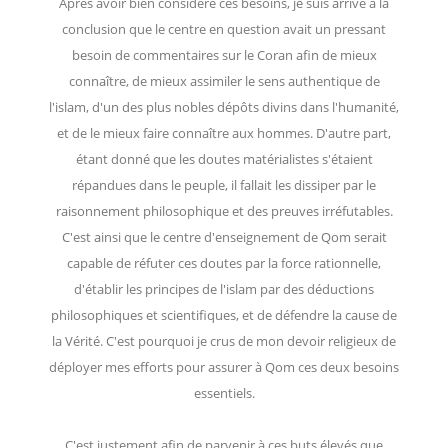
Après avoir bien considéré ces besoins, je suis arrivé à la
conclusion que le centre en question avait un pressant
besoin de commentaires sur le Coran afin de mieux
connaître, de mieux assimiler le sens authentique de
l'islam, d'un des plus nobles dépôts divins dans l'humanité,
et de le mieux faire connaître aux hommes. D'autre part,
étant donné que les doutes matérialistes s'étaient
répandues dans le peuple, il fallait les dissiper par le
raisonnement philosophique et des preuves irréfutables.
C'est ainsi que le centre d'enseignement de Qom serait
capable de réfuter ces doutes par la force rationnelle,
d'établir les principes de l'islam par des déductions
philosophiques et scientifiques, et de défendre la cause de
la Vérité. C'est pourquoi je crus de mon devoir religieux de
déployer mes efforts pour assurer à Qom ces deux besoins
essentiels.
C'est justement afin de parvenir à ces buts élevés que