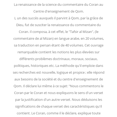
La renaissance de la science du commentaire du Coran au
Centre d'enseignement de Qom.
L un des succès auxquels il parvint à Qom, par la grâce de
Dieu, fut de susciter la renaissance du commentaire du
Coran. Il composa, à cet effet, le "Tafsir al Mizan", (le
commentaire de al Mizan) en langue arabe, en 20 volumes,
sa traduction en persan étant de 40 volumes. Cet ouvrage
remarquable contient les notions les plus élevées sur
différents problèmes doctrinaux, moraux, sociaux,
politiques, historiques etc. La méthode qu'il emploie dans
ses recherches est nouvelle, logique et propice ; elle répond
aux besoins de la société et du centre d'enseignement de
Qom. Il déclare lui même à ce sujet: "Nous commentons le
Coran par le Coran et nous expliquons le sens d'un verset
par la justification d'un autre verset. Nous déduisons les
significations de chaque verset des caractéristiques qu'il
contient. Le Coran, comme il le déclare, explique toute